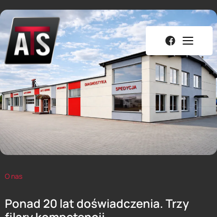
O nas
Ponad 20 lat doświadczenia. Trzy
filary kompetencji.