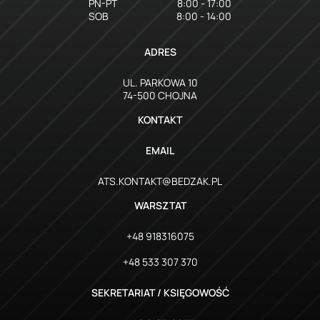
PN-PT
8:00 - 17:00
SOB
8:00 - 14:00
ADRES
UL. PARKOWA 10
74-500 CHOJNA
KONTAKT
EMAIL
ATS.KONTAKT@BEDZAK.PL
WARSZTAT
+48 918316075
+48 533 307 370
SEKRETARIAT / KSIĘGOWOŚĆ