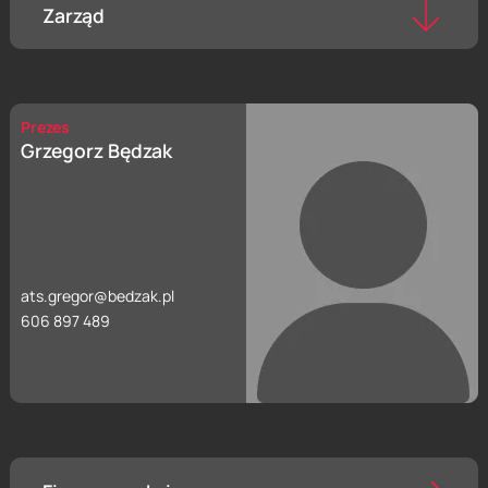
Zarząd
Prezes
Grzegorz Będzak
ats.gregor@bedzak.pl
606 897 489